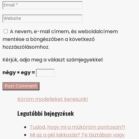
Email
*
Website
A nevem, e-mail címem, és weboldalcímem
mentése a böngészőben a következő
hozzászólásomhoz.
Kérjük, adja meg a választ számjegyekkel:
négy × egy =
Köröm modelleket keresünk!
Legutóbbi bejegyzések
Tudod, hogy mi a műköröm pontosan?!
Mi az a gél lakkozás? Te tisztában vagy