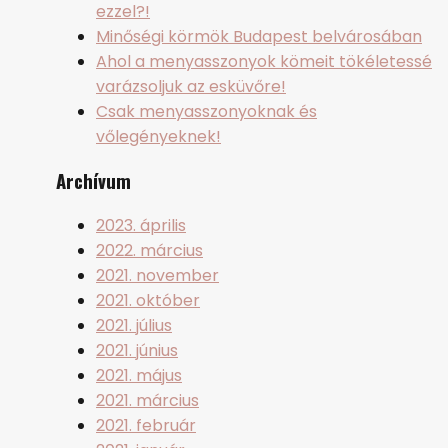
ezzel?!
Minőségi körmök Budapest belvárosában
Ahol a menyasszonyok kömeit tökéletessé
varázsoljuk az esküvőre!
Csak menyasszonyoknak és
vőlegényeknek!
Archívum
2023. április
2022. március
2021. november
2021. október
2021. július
2021. június
2021. május
2021. március
2021. február