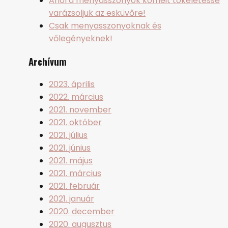
Ahol a menyasszonyok kömeit tökéletessé
varázsoljuk az esküvőre!
Csak menyasszonyoknak és
vőlegényeknek!
Archívum
2023. április
2022. március
2021. november
2021. október
2021. július
2021. június
2021. május
2021. március
2021. február
2021. január
2020. december
2020. augusztus