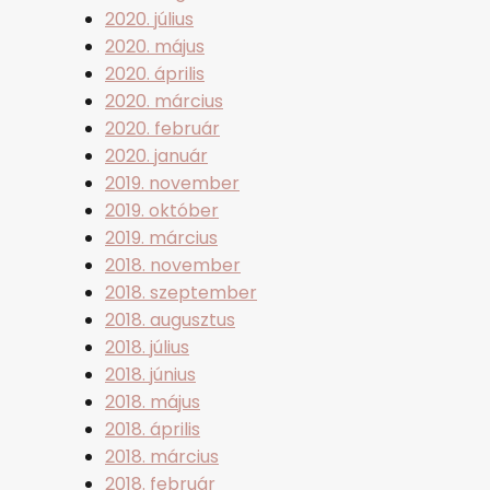
2020. július
2020. május
2020. április
2020. március
2020. február
2020. január
2019. november
2019. október
2019. március
2018. november
2018. szeptember
2018. augusztus
2018. július
2018. június
2018. május
2018. április
2018. március
2018. február