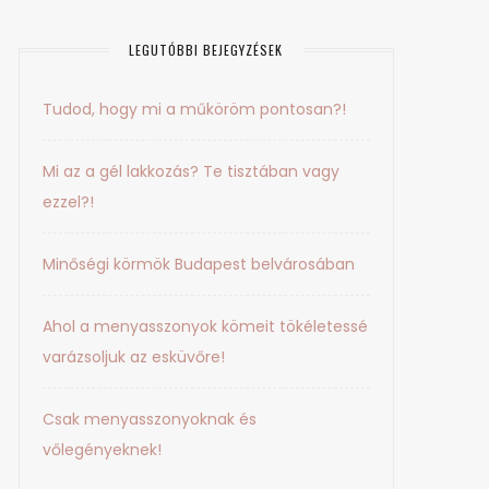
LEGUTÓBBI BEJEGYZÉSEK
Tudod, hogy mi a műköröm pontosan?!
Mi az a gél lakkozás? Te tisztában vagy
ezzel?!
Minőségi körmök Budapest belvárosában
Ahol a menyasszonyok kömeit tökéletessé
varázsoljuk az esküvőre!
Csak menyasszonyoknak és
vőlegényeknek!