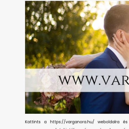
Kattints a https://varganora.hu/ weboldalr