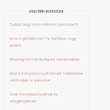
LEGUTÓBBI BEJEGYZÉSEK
Tudod, hogy mi a műköröm pontosan?!
Mi az a gél lakkozás? Te tisztában vagy
ezzel?!
Minőségi körmök Budapest belvárosában
Ahol a menyasszonyok kömeit tökéletessé
varázsoljuk az esküvőre!
Csak menyasszonyoknak és
vőlegényeknek!