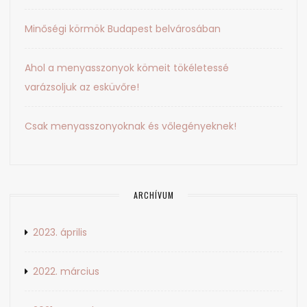
Minőségi körmök Budapest belvárosában
Ahol a menyasszonyok kömeit tökéletessé
varázsoljuk az esküvőre!
Csak menyasszonyoknak és vőlegényeknek!
ARCHÍVUM
2023. április
2022. március