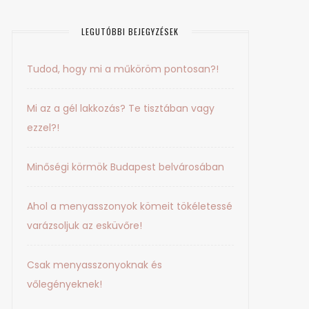
LEGUTÓBBI BEJEGYZÉSEK
Tudod, hogy mi a műköröm pontosan?!
Mi az a gél lakkozás? Te tisztában vagy
ezzel?!
Minőségi körmök Budapest belvárosában
Ahol a menyasszonyok kömeit tökéletessé
varázsoljuk az esküvőre!
Csak menyasszonyoknak és
vőlegényeknek!