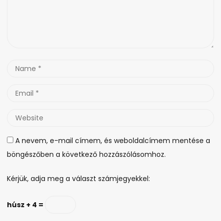
Name
*
Email
*
Website
A nevem, e-mail címem, és weboldalcímem mentése a
böngészőben a következő hozzászólásomhoz.
Kérjük, adja meg a választ számjegyekkel:
húsz + 4 =