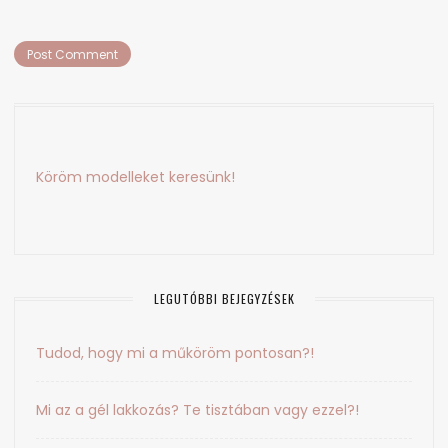
Köröm modelleket keresünk!
LEGUTÓBBI BEJEGYZÉSEK
Tudod, hogy mi a műköröm pontosan?!
Mi az a gél lakkozás? Te tisztában vagy ezzel?!