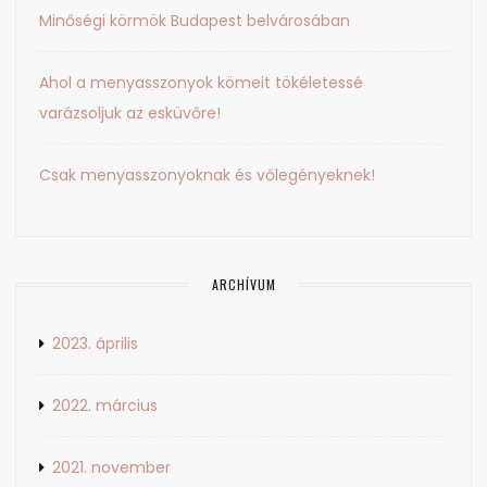
Minőségi körmök Budapest belvárosában
Ahol a menyasszonyok kömeit tökéletessé
varázsoljuk az esküvőre!
Csak menyasszonyoknak és vőlegényeknek!
ARCHÍVUM
2023. április
2022. március
2021. november