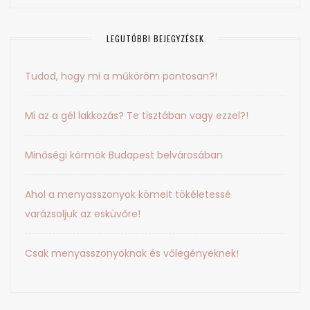
LEGUTÓBBI BEJEGYZÉSEK
Tudod, hogy mi a műköröm pontosan?!
Mi az a gél lakkozás? Te tisztában vagy ezzel?!
Minőségi körmök Budapest belvárosában
Ahol a menyasszonyok kömeit tökéletessé
varázsoljuk az esküvőre!
Csak menyasszonyoknak és vőlegényeknek!