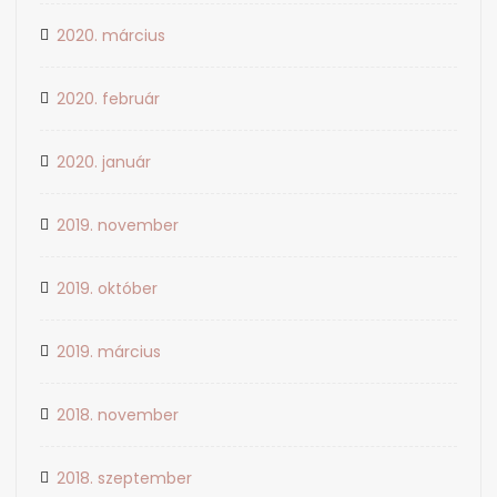
2020. március
2020. február
2020. január
2019. november
2019. október
2019. március
2018. november
2018. szeptember