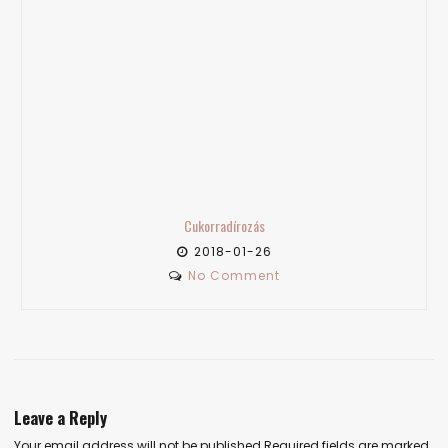
Cukorradírozás
2018-01-26
No Comment
Leave a Reply
Your email address will not be published.Required fields are marked