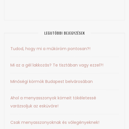
LEGUTÓBBI BEJEGYZÉSEK
Tudod, hogy mi a műköröm pontosan?!
Mi az a gél lakkozás? Te tisztában vagy ezzel?!
Minőségi körmök Budapest belvárosában
Ahol a menyasszonyok kömeit tökéletessé
varázsoljuk az esküvőre!
Csak menyasszonyoknak és vőlegényeknek!