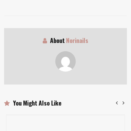
post:
About
Norinails
You Might Also Like