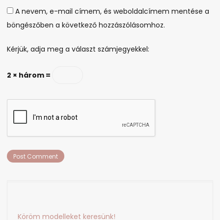
A nevem, e-mail címem, és weboldalcímem mentése a
böngészőben a következő hozzászólásomhoz.
Kérjük, adja meg a választ számjegyekkel:
2 × három =
Köröm modelleket keresünk!