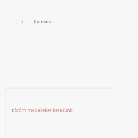
Search
for:
Köröm modelleket keresünk!