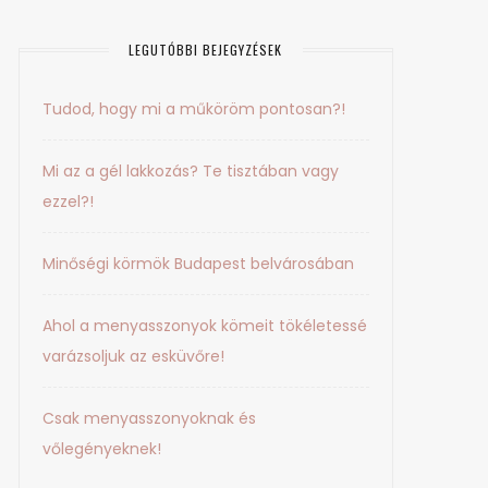
LEGUTÓBBI BEJEGYZÉSEK
Tudod, hogy mi a műköröm pontosan?!
Mi az a gél lakkozás? Te tisztában vagy
ezzel?!
Minőségi körmök Budapest belvárosában
Ahol a menyasszonyok kömeit tökéletessé
varázsoljuk az esküvőre!
Csak menyasszonyoknak és
vőlegényeknek!