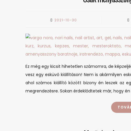
2021-10-30
Ez még egy kicsit hihetetlen számomra, de képzeljét
vesz egy esküvő kiállításon! Nem is akármilyen esk
ahol számos kiállító között bizony én leszek az eg
megrendezésre. Sokan érdeklődtetek már, hogy én
TOVÁ