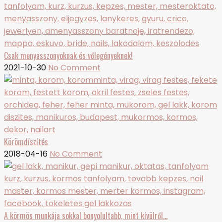
Csak menyasszonyoknak és vőlegényeknek!
2021-10-30
No Comment
Körömdíszítés
2018-04-16
No Comment
A körmös munkája sokkal bonyolultabb, mint kívülről…