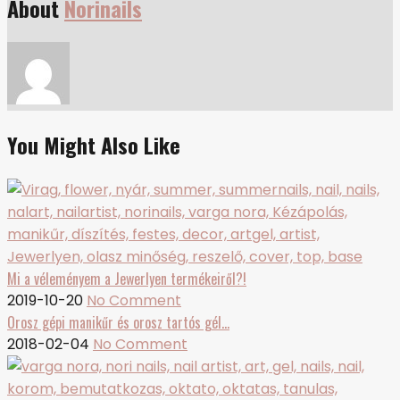
About
Norinails
You Might Also Like
Mi a véleményem a Jewerlyen termékeiről?!
2019-10-20
No Comment
Orosz gépi manikűr és orosz tartós gél…
2018-02-04
No Comment