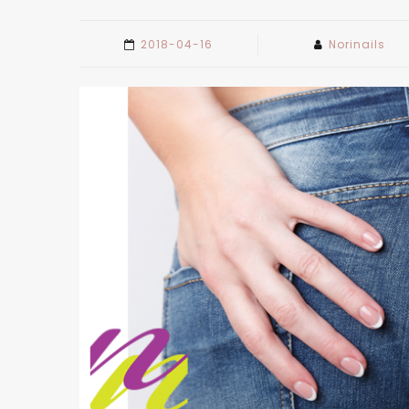
2018-04-16
Norinails