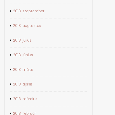
Pedikűr, sport, MyMove!
2018-05-26
2018. szeptember
No Comment
2018. augusztus
2018. július
2018. június
2018. május
2018. április
2018. március
2018. február