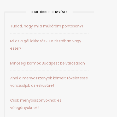
LEGUTÓBBI BEJEGYZÉSEK
Tudod, hogy mi a műköröm pontosan?!
Mi az a gél lakkozás? Te tisztában vagy
ezzel?!
Minőségi körmök Budapest belvárosában
Ahol a menyasszonyok kömeit tökéletessé
varázsoljuk az esküvőre!
Csak menyasszonyoknak és
vőlegényeknek!