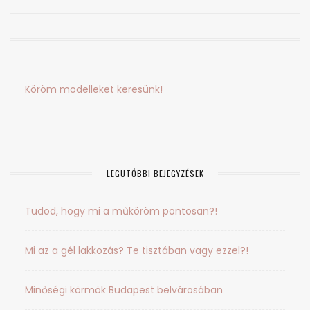
navigáció
Köröm modelleket keresünk!
LEGUTÓBBI BEJEGYZÉSEK
Tudod, hogy mi a műköröm pontosan?!
Mi az a gél lakkozás? Te tisztában vagy ezzel?!
Minőségi körmök Budapest belvárosában