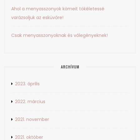
Ahol a menyasszonyok kömeit tökéletessé
varázsoljuk az esküvőre!
Csak menyasszonyoknak és vőlegényeknek!
ARCHÍVUM
2023. április
2022. március
2021. november
2021. október