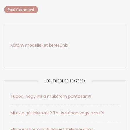
Köröm modelleket keresünk!
LEGUTÓBBI BEJEGYZÉSEK
Tudod, hogy mi a műköröm pontosan?!
Mi az a gél lakkozás? Te tisztában vagy ezzel?!
Minőségi körmök Budapest belvárosában