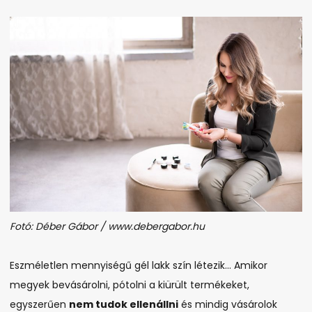
Fotó: Déber Gábor / www.debergabor.hu
Eszméletlen mennyiségű gél lakk szín létezik… Amikor
megyek bevásárolni, pótolni a kiürült termékeket,
egyszerűen
nem tudok ellenállni
és mindig vásárolok