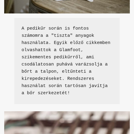
A pedikűr során is fontos 
számomra a "tiszta" anyagok 
használata. Egyik előző cikkemben 
olvashattok a Glamfoot, 
szikementes pedikűrről, ami 
csodálatosan puhává varázsolja a 
bőrt a talpon, eltűnteti a 
kirepedezéseket. Rendszeres 
használat során tartósan javítja 
a bőr szerkezetét!