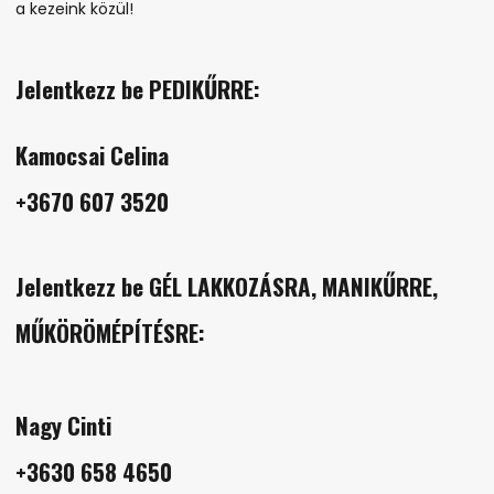
a kezeink közül!
Jelentkezz be PEDIKŰRRE:
Kamocsai Celina
+3670 607 3520
Jelentkezz be GÉL LAKKOZÁSRA, MANIKŰRRE,
MŰKÖRÖMÉPÍTÉSRE:
Nagy Cinti
+3630 658 4650