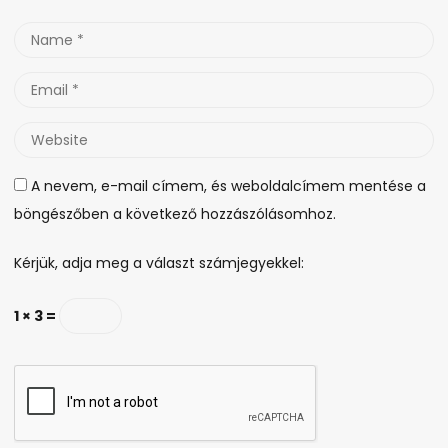
Name
*
Email
*
Website
A nevem, e-mail címem, és weboldalcímem mentése a
böngészőben a következő hozzászólásomhoz.
Kérjük, adja meg a választ számjegyekkel:
1 × 3 =