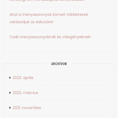
Ahol a menyasszonyok kömeit tökéletessé
varázsoljuk az esküvőre!
Csak menyasszonyoknak és vőlegényeknek!
ARCHÍVUM
2023. április
2022. március
2021. november