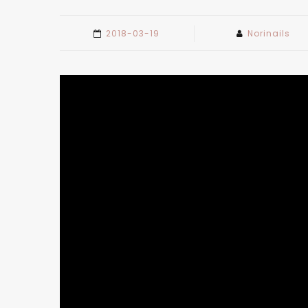
2018-03-19
Norinails