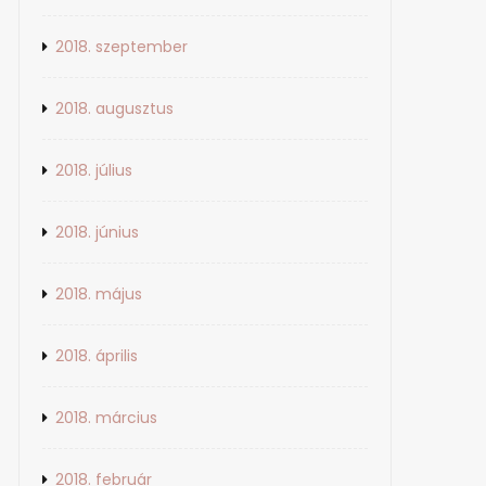
Vendégtípusok
2018. szeptember
2018-03-10
No Comment
2018. augusztus
2018. július
2018. június
2018. május
2018. április
2018. március
2018. február