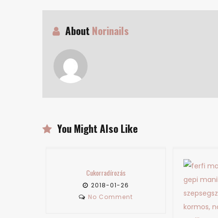
About
Norinails
You Might Also Like
ukorradírozás
2018-01-26
No Comment