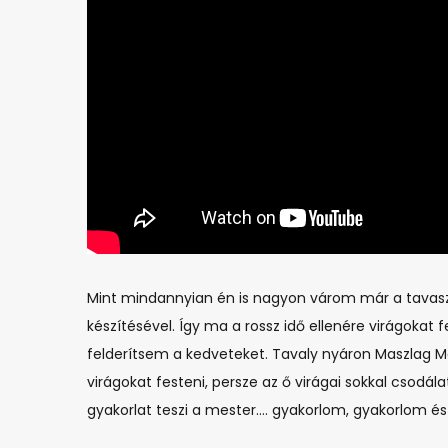
Mint mindannyian én is nagyon várom már a tavaszt
készítésével. Így ma a rossz idő ellenére virágokat
felderítsem a kedveteket. Tavaly nyáron Maszlag Ma
virágokat festeni, persze az ő virágai sokkal csod
gyakorlat teszi a mester…. gyakorlom, gyakorlom 