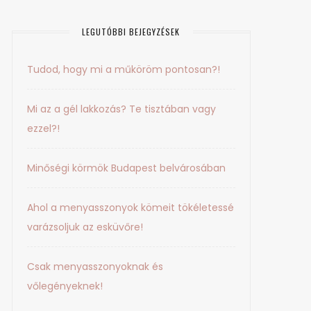
LEGUTÓBBI BEJEGYZÉSEK
Tudod, hogy mi a műköröm pontosan?!
Mi az a gél lakkozás? Te tisztában vagy
ezzel?!
Minőségi körmök Budapest belvárosában
Ahol a menyasszonyok kömeit tökéletessé
varázsoljuk az esküvőre!
Csak menyasszonyoknak és
vőlegényeknek!