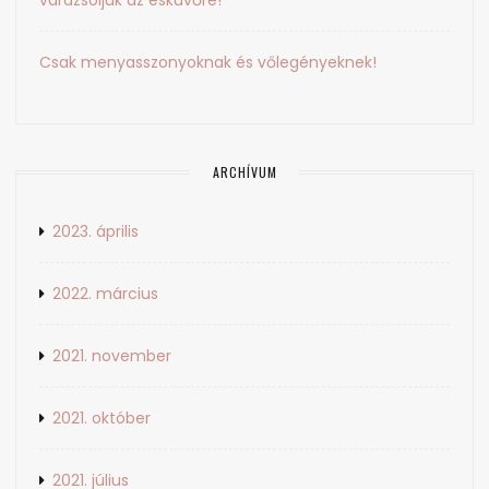
varázsoljuk az esküvőre!
Csak menyasszonyoknak és vőlegényeknek!
ARCHÍVUM
2023. április
2022. március
2021. november
2021. október
2021. július