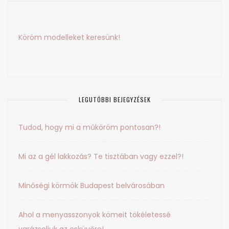
Köröm modelleket keresünk!
LEGUTÓBBI BEJEGYZÉSEK
Tudod, hogy mi a műköröm pontosan?!
Mi az a gél lakkozás? Te tisztában vagy ezzel?!
Minőségi körmök Budapest belvárosában
Ahol a menyasszonyok kömeit tökéletessé