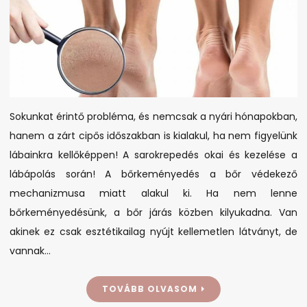
Sokunkat érintő probléma, és nemcsak a nyári hónapokban,
hanem a zárt cipős időszakban is kialakul, ha nem figyelünk
lábainkra kellőképpen! A sarokrepedés okai és kezelése a
lábápolás során! A bőrkeményedés a bőr védekező
mechanizmusa miatt alakul ki. Ha nem lenne
bőrkeményedésünk, a bőr járás közben kilyukadna. Van
akinek ez csak esztétikailag nyújt kellemetlen látványt, de
vannak…
TOVÁBB OLVASOM