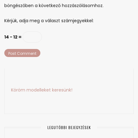
böngészőben a következő hozzászólásomhoz.
Kérjük, adja meg a választ számjegyekkel:
14 − 12 =
Köröm modelleket keresünk!
LEGUTÓBBI BEJEGYZÉSEK