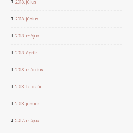
2018. július
2018. június
2018. május
2018. április
2018. március
2018. február
2018. január
2017. május