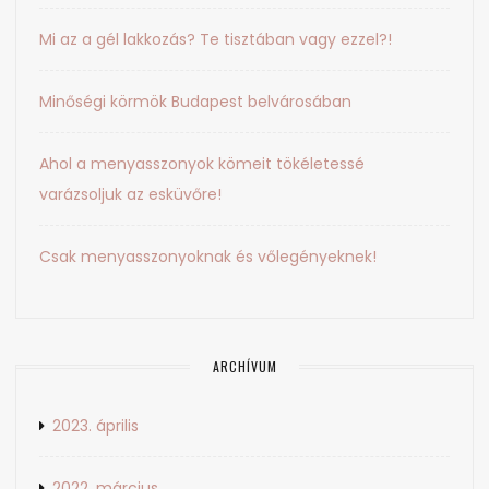
Mi az a gél lakkozás? Te tisztában vagy ezzel?!
Minőségi körmök Budapest belvárosában
Ahol a menyasszonyok kömeit tökéletessé
varázsoljuk az esküvőre!
Csak menyasszonyoknak és vőlegényeknek!
ARCHÍVUM
2023. április
2022. március