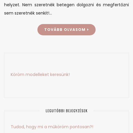
helyzet. Nem szeretnék betegen dolgozni és megfertőzni
sem szeretnék senkit!…
TOVÁBB OLVASOM
Köröm modelleket keresünk!
LEGUTÓBBI BEJEGYZÉSEK
Tudod, hogy mi a műköröm pontosan?!