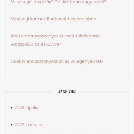
Mi az a gél lakkozás? Te tisztában vagy ezzel?!
Minőségi körmök Budapest belvárosában
Ahol a menyasszonyok kömeit tökéletessé
varázsoljuk az esküvőre!
Csak menyasszonyoknak és vőlegényeknek!
ARCHÍVUM
2023. április
2022. március