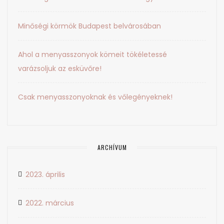
Minőségi körmök Budapest belvárosában
Ahol a menyasszonyok kömeit tökéletessé
varázsoljuk az esküvőre!
Csak menyasszonyoknak és vőlegényeknek!
ARCHÍVUM
2023. április
2022. március