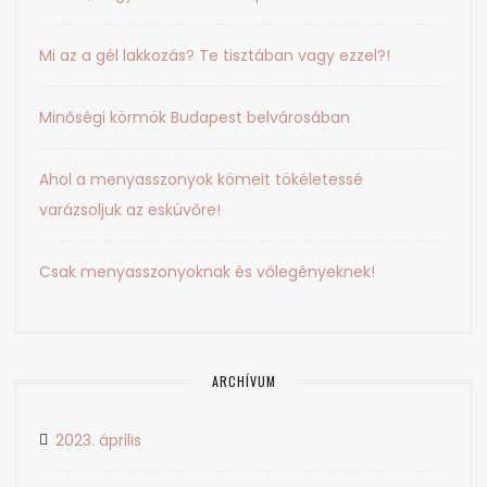
Mi az a gél lakkozás? Te tisztában vagy ezzel?!
Minőségi körmök Budapest belvárosában
Ahol a menyasszonyok kömeit tökéletessé
varázsoljuk az esküvőre!
Csak menyasszonyoknak és vőlegényeknek!
ARCHÍVUM
2023. április