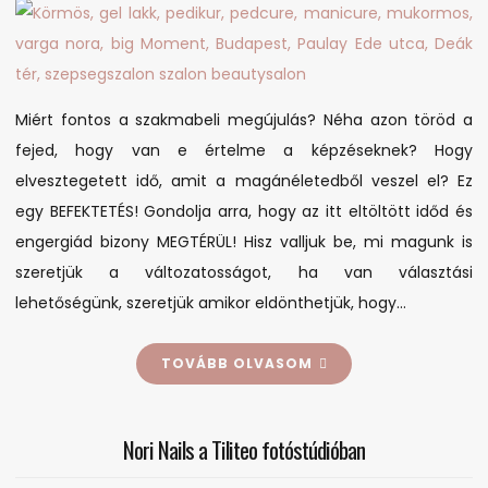
Miért fontos a szakmabeli megújulás? Néha azon töröd a
fejed, hogy van e értelme a képzéseknek? Hogy
elvesztegetett idő, amit a magánéletedből veszel el? Ez
egy BEFEKTETÉS! Gondolja arra, hogy az itt eltöltött időd és
engergiád bizony MEGTÉRÜL! Hisz valljuk be, mi magunk is
szeretjük a változatosságot, ha van választási
lehetőségünk, szeretjük amikor eldönthetjük, hogy…
TOVÁBB OLVASOM
Nori Nails a Tiliteo fotóstúdióban