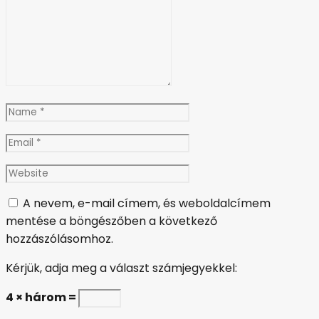
Name
*
Email
*
Website
A nevem, e-mail címem, és weboldalcímem
mentése a böngészőben a következő
hozzászólásomhoz.
Kérjük, adja meg a választ számjegyekkel:
4 × három =