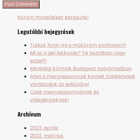
Köröm modelleket keresünk!
Legutóbbi bejegyzések
Tudod, hogy mi a műköröm pontosan?!
Mi az a gél lakkozás? Te tisztában vagy
ezzel?!
Minőségi körmök Budapest belvárosában
Ahol a menyasszonyok kömeit tökéletessé
varázsoljuk az esküvőre!
Csak menyasszonyoknak és
vőlegényeknek!
Archívum
2023. április
2022. március