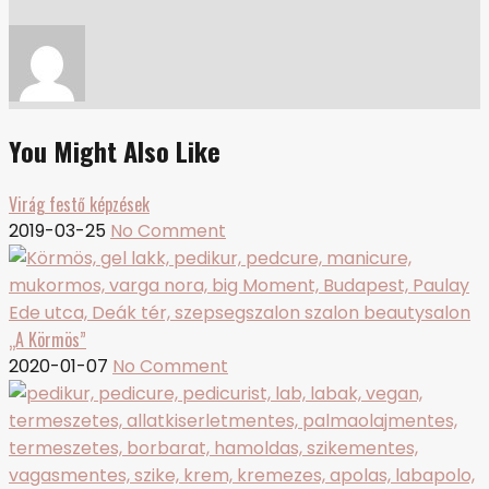
You Might Also Like
Virág festő képzések
2019-03-25
No Comment
„A Körmös”
2020-01-07
No Comment