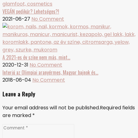
VEGÁN pedikűr? Lehetséges?!
2021-06-27
No Comment
A 2021-es év színe nem más, mint…
2020-12-31
No Comment
Interjú az Olimpiai aranyérmes, Magyar bajnok és…
2018-06-04
No Comment
Leave a Reply
Your email address will not be published.Required fields
are marked
*
Comment
*