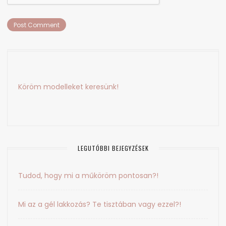
Köröm modelleket keresünk!
LEGUTÓBBI BEJEGYZÉSEK
Tudod, hogy mi a műköröm pontosan?!
Mi az a gél lakkozás? Te tisztában vagy ezzel?!