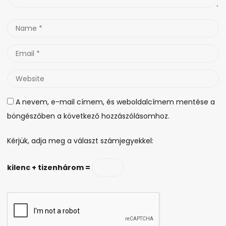
Name
*
Email
*
Website
A nevem, e-mail címem, és weboldalcímem mentése a
böngészőben a következő hozzászólásomhoz.
Kérjük, adja meg a választ számjegyekkel:
kilenc + tizenhárom =