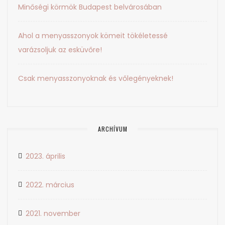
Minőségi körmök Budapest belvárosában
Ahol a menyasszonyok kömeit tökéletessé
varázsoljuk az esküvőre!
Csak menyasszonyoknak és vőlegényeknek!
ARCHÍVUM
2023. április
2022. március
2021. november