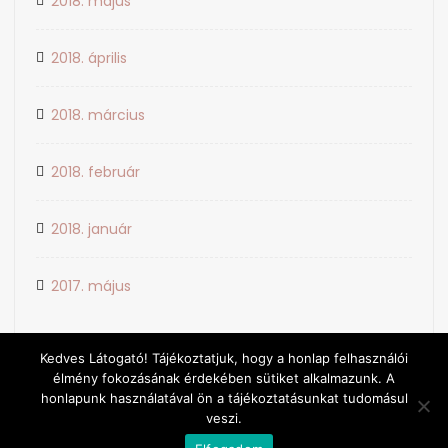
2018. május
2018. április
2018. március
2018. február
2018. január
2017. május
Kedves Látogató! Tájékoztatjuk, hogy a honlap felhasználói
élmény fokozásának érdekében sütiket alkalmazunk. A
honlapunk használatával ön a tájékoztatásunkat tudomásul
veszi.
© 2026 NORI NAILS