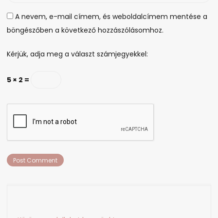
A nevem, e-mail címem, és weboldalcímem mentése a
böngészőben a következő hozzászólásomhoz.
Kérjük, adja meg a választ számjegyekkel:
5 × 2 =