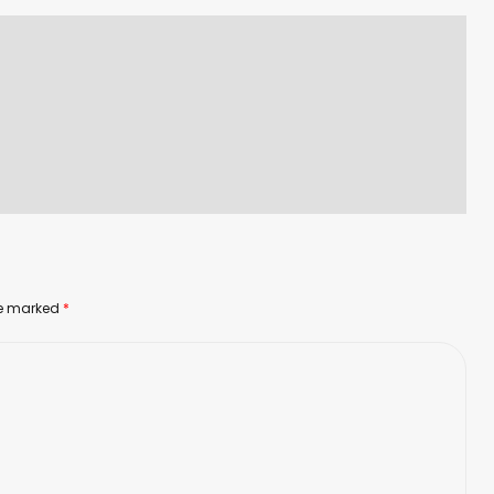
are marked
*