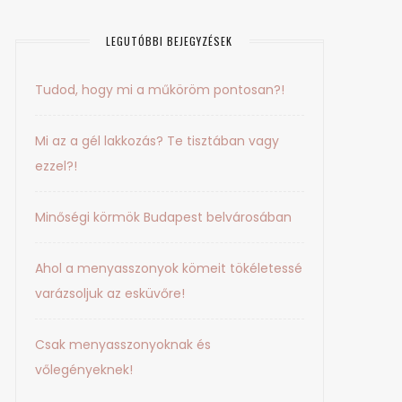
LEGUTÓBBI BEJEGYZÉSEK
Tudod, hogy mi a műköröm pontosan?!
Mi az a gél lakkozás? Te tisztában vagy
ezzel?!
Minőségi körmök Budapest belvárosában
Ahol a menyasszonyok kömeit tökéletessé
varázsoljuk az esküvőre!
Csak menyasszonyoknak és
vőlegényeknek!