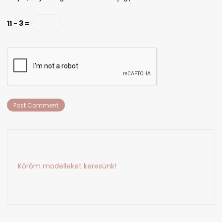
11 − 3 =
Köröm modelleket keresünk!