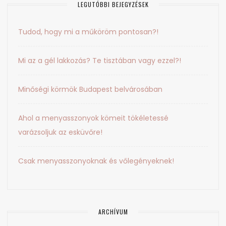
LEGUTÓBBI BEJEGYZÉSEK
Tudod, hogy mi a műköröm pontosan?!
Mi az a gél lakkozás? Te tisztában vagy ezzel?!
Minőségi körmök Budapest belvárosában
Ahol a menyasszonyok kömeit tökéletessé
varázsoljuk az esküvőre!
Csak menyasszonyoknak és vőlegényeknek!
ARCHÍVUM