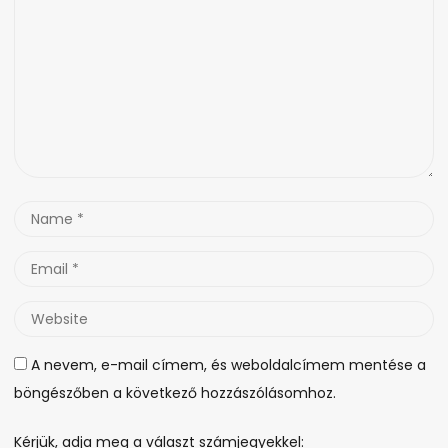
Name
*
Email
*
Website
A nevem, e-mail címem, és weboldalcímem mentése a
böngészőben a következő hozzászólásomhoz.
Kérjük, adja meg a választ számjegyekkel: