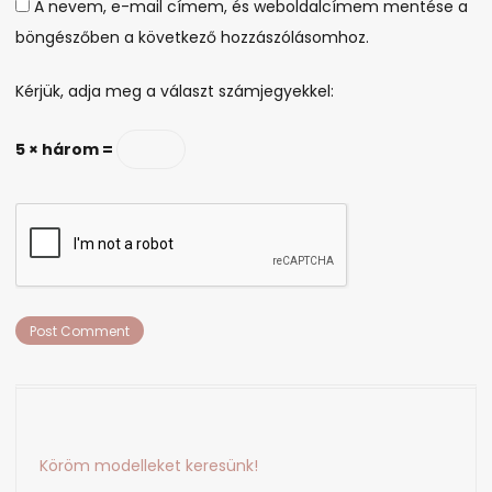
A nevem, e-mail címem, és weboldalcímem mentése a
böngészőben a következő hozzászólásomhoz.
Kérjük, adja meg a választ számjegyekkel:
5 × három =
Köröm modelleket keresünk!