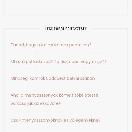
LEGUTÓBBI BEJEGYZÉSEK
Tudod, hogy mi a műköröm pontosan?!
Mi az a gél lakkozás? Te tisztában vagy ezzel?!
Minőségi körmök Budapest belvárosában
Ahol a menyasszonyok kömeit tökéletessé
varázsoljuk az esküvőre!
Csak menyasszonyoknak és vőlegényeknek!