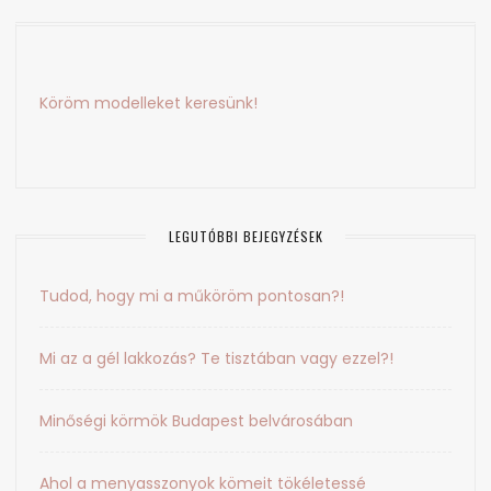
Köröm modelleket keresünk!
LEGUTÓBBI BEJEGYZÉSEK
Tudod, hogy mi a műköröm pontosan?!
Mi az a gél lakkozás? Te tisztában vagy ezzel?!
Minőségi körmök Budapest belvárosában
Ahol a menyasszonyok kömeit tökéletessé