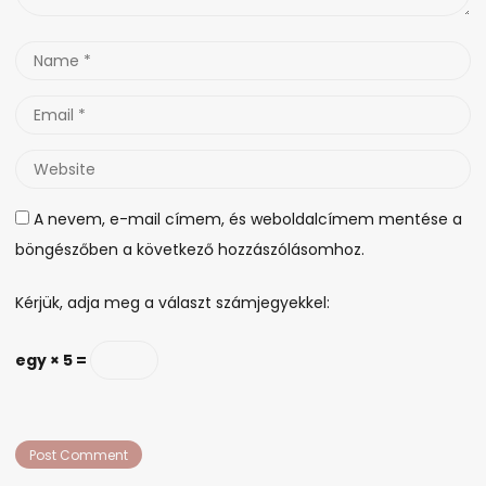
Name
*
Email
*
Website
A nevem, e-mail címem, és weboldalcímem mentése a
böngészőben a következő hozzászólásomhoz.
Kérjük, adja meg a választ számjegyekkel:
egy × 5 =