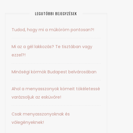
LEGUTÓBBI BEJEGYZÉSEK
Tudod, hogy mi a műköröm pontosan?!
Mi az a gél lakkozás? Te tisztában vagy
ezzel?!
Minőségi körmök Budapest belvárosában
Ahol a menyasszonyok kömeit tökéletessé
varázsoljuk az esküvőre!
Csak menyasszonyoknak és
vőlegényeknek!