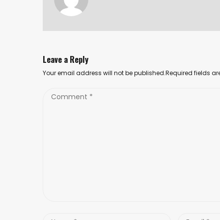
Leave a Reply
Your email address will not be published.Required fields 
Comment
*
Name
Email