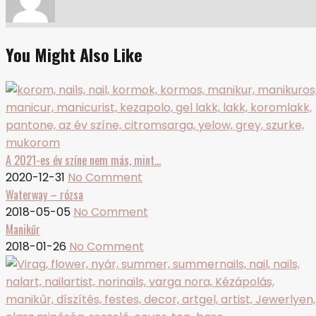
You Might Also Like
A 2021-es év színe nem más, mint…
2020-12-31
No Comment
Waterway – rózsa
2018-05-05
No Comment
Manikűr
2018-01-26
No Comment