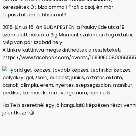
keressétek Őt bizalommal! Profi a csaj, én már
tapasztaltam többsoron!!!
2018. június 16-án BUDAPESTEN a Paulay Ede utca 19.
szám alatt nálunk a Big Moment szalonban fog oktatni.
Még van pár szabad hely!
A Linkre kattintva megtekinthetitek a részleteket:
https://www.facebook.com/events/1699996080068555
Ha Te is szeretnél egy jó hangulatú képzésen részt venni
jelentkezz! 😉