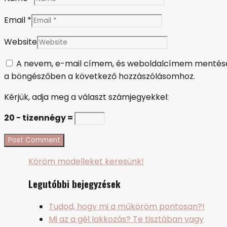
Email *
Website
A nevem, e-mail címem, és weboldalcímem mentés
a böngészőben a következő hozzászólásomhoz.
Kérjük, adja meg a választ számjegyekkel:
20 − tizennégy =
Köröm modelleket keresünk!
Legutóbbi bejegyzések
Tudod, hogy mi a műköröm pontosan?!
Mi az a gél lakkozás? Te tisztában vagy