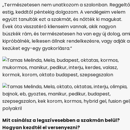
„Természetesen nem unatkozom a szalonban. Reggeltő
estig, keddtől péntekig dolgozom. A vendégeim velem
együtt tanulták ezt a szakmát, és nőtték ki magukat.
Évek óta visszatérő klienseim vannak, akik nagyon
büszkék rám, és természetesen ha van egy új dolog, ami
kipróbálnék, lelkesen állnak rendelkezésre, vagy adják a
kezüket egy-egy gyakorlásra.”
Mit csinálsz a legszívesebben a szakmán belül?
Hogyan kezdtél el versenyezni?