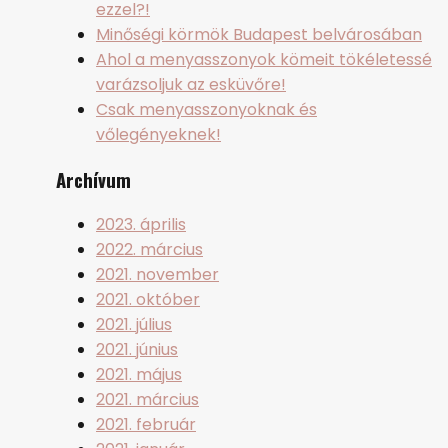
ezzel?!
Minőségi körmök Budapest belvárosában
Ahol a menyasszonyok kömeit tökéletessé
varázsoljuk az esküvőre!
Csak menyasszonyoknak és
vőlegényeknek!
Archívum
2023. április
2022. március
2021. november
2021. október
2021. július
2021. június
2021. május
2021. március
2021. február