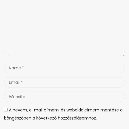
*
Name
*
Email
*
Website
A nevem, e-mail címem, és weboldalcímem mentése a
böngészőben a következő hozzászólásomhoz.