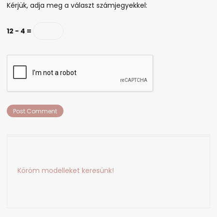
Kérjük, adja meg a választ számjegyekkel:
12 − 4 =
Köröm modelleket keresünk!