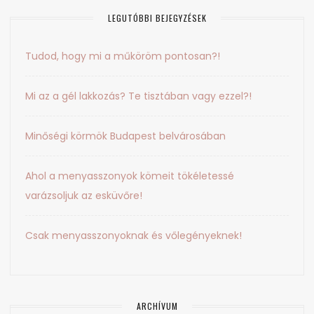
LEGUTÓBBI BEJEGYZÉSEK
Tudod, hogy mi a műköröm pontosan?!
Mi az a gél lakkozás? Te tisztában vagy ezzel?!
Minőségi körmök Budapest belvárosában
Ahol a menyasszonyok kömeit tökéletessé
varázsoljuk az esküvőre!
Csak menyasszonyoknak és vőlegényeknek!
ARCHÍVUM