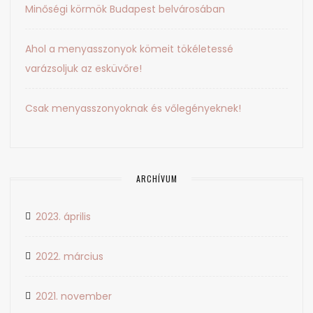
Minőségi körmök Budapest belvárosában
Ahol a menyasszonyok kömeit tökéletessé
varázsoljuk az esküvőre!
Csak menyasszonyoknak és vőlegényeknek!
ARCHÍVUM
2023. április
2022. március
2021. november