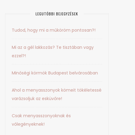
LEGUTÓBBI BEJEGYZÉSEK
Tudod, hogy mi a műköröm pontosan?!
Mi az a gél lakkozás? Te tisztában vagy
ezzel?!
Minőségi körmök Budapest belvárosában
Ahol a menyasszonyok kömeit tökéletessé
varázsoljuk az esküvőre!
Csak menyasszonyoknak és
vőlegényeknek!