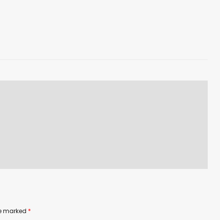
are marked
*