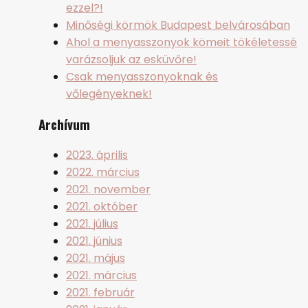
ezzel?!
Minőségi körmök Budapest belvárosában
Ahol a menyasszonyok kömeit tökéletessé
varázsoljuk az esküvőre!
Csak menyasszonyoknak és
vőlegényeknek!
Archívum
2023. április
2022. március
2021. november
2021. október
2021. július
2021. június
2021. május
2021. március
2021. február