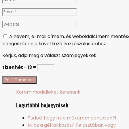
*
Email
*
Website
A nevem, e-mail címem, és weboldalcímem mentés
böngészőben a következő hozzászólásomhoz.
Kérjük, adja meg a választ számjegyekkel:
tizenhét − 13 =
Köröm modelleket keresünk!
Legutóbbi bejegyzések
Tudod, hogy mi a műköröm pontosan?!
Mi az a gél lakkozás? Te tisztában vagy