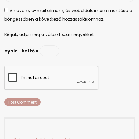
A nevem, e-mail címem, és weboldalcímem mentése a
böngészőben a következő hozzászólásomhoz.
Kérjük, adja meg a választ számjegyekkel:
nyolc − kettő =