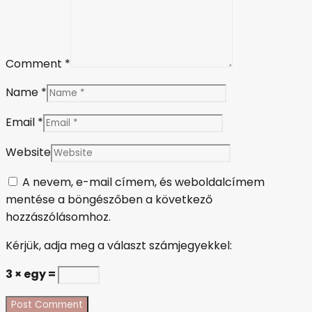
Comment *
Name *
Email *
Website
A nevem, e-mail címem, és weboldalcímem
mentése a böngészőben a következő
hozzászólásomhoz.
Kérjük, adja meg a választ számjegyekkel:
3 × egy =