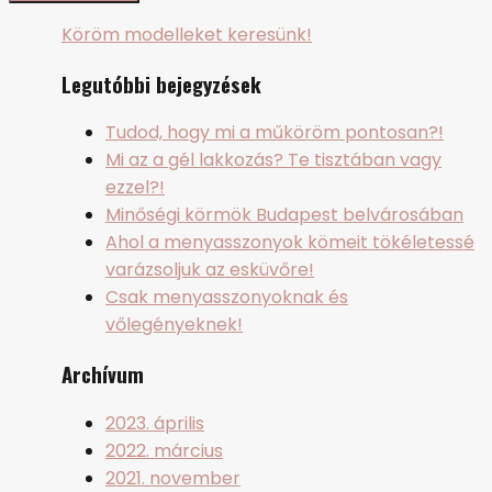
Köröm modelleket keresünk!
Legutóbbi bejegyzések
Tudod, hogy mi a műköröm pontosan?!
Mi az a gél lakkozás? Te tisztában vagy
ezzel?!
Minőségi körmök Budapest belvárosában
Ahol a menyasszonyok kömeit tökéletessé
varázsoljuk az esküvőre!
Csak menyasszonyoknak és
vőlegényeknek!
Archívum
2023. április
2022. március
2021. november