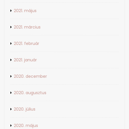
2021. május
2021. március
2021. február
2021. január
2020. december
2020. augusztus
2020. július
2020. május