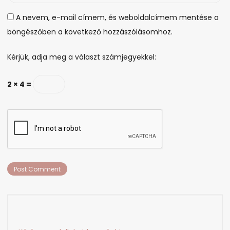
A nevem, e-mail címem, és weboldalcímem mentése a
böngészőben a következő hozzászólásomhoz.
Kérjük, adja meg a választ számjegyekkel:
2 × 4 =