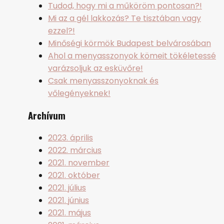
Tudod, hogy mi a műköröm pontosan?!
Mi az a gél lakkozás? Te tisztában vagy
ezzel?!
Minőségi körmök Budapest belvárosában
Ahol a menyasszonyok kömeit tökéletessé
varázsoljuk az esküvőre!
Csak menyasszonyoknak és
vőlegényeknek!
Archívum
2023. április
2022. március
2021. november
2021. október
2021. július
2021. június
2021. május