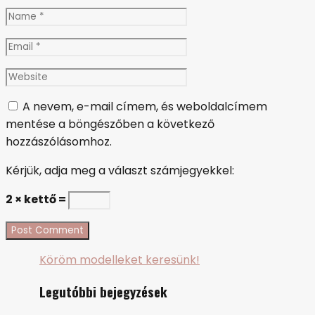
Name
*
Email
*
Website
A nevem, e-mail címem, és weboldalcímem
mentése a böngészőben a következő
hozzászólásomhoz.
Kérjük, adja meg a választ számjegyekkel:
2 × kettő =
Köröm modelleket keresünk!
Legutóbbi bejegyzések