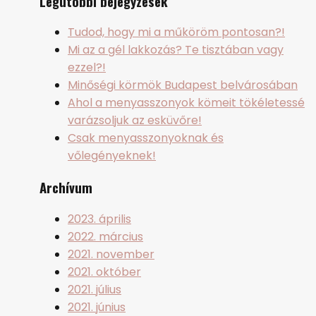
Legutóbbi bejegyzések
Tudod, hogy mi a műköröm pontosan?!
Mi az a gél lakkozás? Te tisztában vagy
ezzel?!
Minőségi körmök Budapest belvárosában
Ahol a menyasszonyok kömeit tökéletessé
varázsoljuk az esküvőre!
Csak menyasszonyoknak és
vőlegényeknek!
Archívum
2023. április
2022. március
2021. november
2021. október
2021. július
2021. június