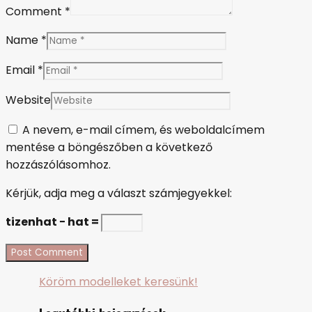
Comment *
Name *
Email *
Website
A nevem, e-mail címem, és weboldalcímem
mentése a böngészőben a következő
hozzászólásomhoz.
Kérjük, adja meg a választ számjegyekkel:
tizenhat − hat =
Köröm modelleket keresünk!