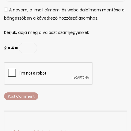
A nevem, e-mail címem, és weboldalcímem mentése a
böngészőben a következő hozzászólásomhoz.
Kérjük, adja meg a választ számjegyekkel:
2 × 4 =