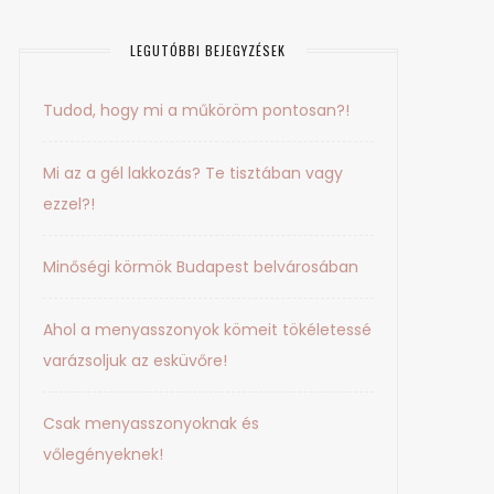
LEGUTÓBBI BEJEGYZÉSEK
Tudod, hogy mi a műköröm pontosan?!
Mi az a gél lakkozás? Te tisztában vagy
ezzel?!
Minőségi körmök Budapest belvárosában
Ahol a menyasszonyok kömeit tökéletessé
varázsoljuk az esküvőre!
Csak menyasszonyoknak és
vőlegényeknek!