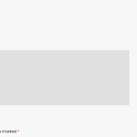
are marked
*