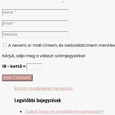
Name
*
Email
*
Website
A nevem, e-mail címem, és weboldalcímem mentése
Kérjük, adja meg a választ számjegyekkel:
18 − kettő =
Köröm modelleket keresünk!
Legutóbbi bejegyzések
Tudod, hogy mi a műköröm pontosan?!