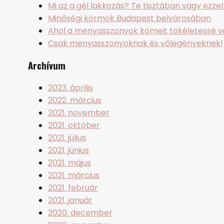
Mi az a gél lakkozás? Te tisztában vagy ezzel
Minőségi körmök Budapest belvárosában
Ahol a menyasszonyok kömeit tökéletessé va
Csak menyasszonyoknak és vőlegényeknek!
Archívum
2023. április
2022. március
2021. november
2021. október
2021. július
2021. június
2021. május
2021. március
2021. február
2021. január
2020. december