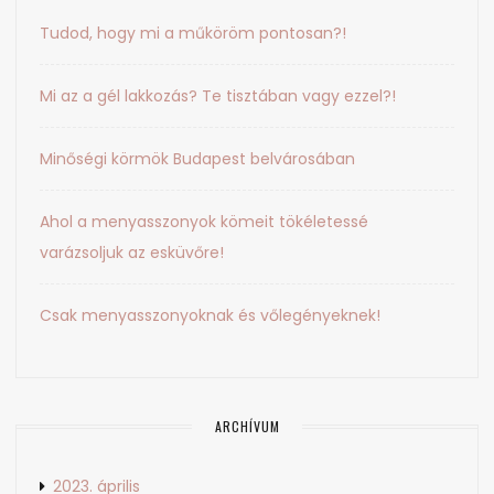
Tudod, hogy mi a műköröm pontosan?!
Mi az a gél lakkozás? Te tisztában vagy ezzel?!
Minőségi körmök Budapest belvárosában
Ahol a menyasszonyok kömeit tökéletessé
varázsoljuk az esküvőre!
Csak menyasszonyoknak és vőlegényeknek!
ARCHÍVUM
2023. április