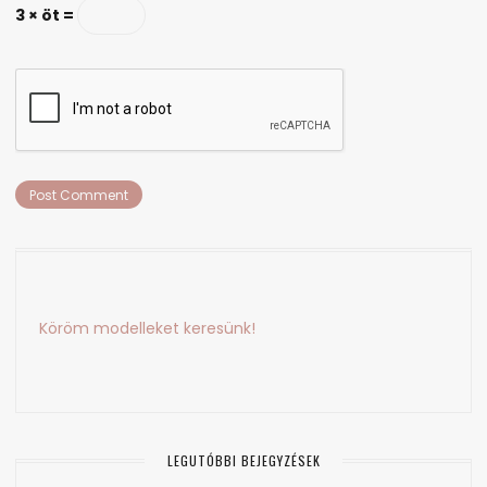
3 × öt =
Köröm modelleket keresünk!
LEGUTÓBBI BEJEGYZÉSEK