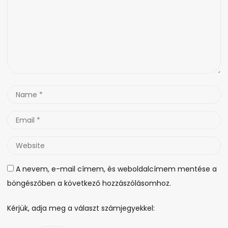
Name
*
Email
*
Website
A nevem, e-mail címem, és weboldalcímem mentése a
böngészőben a következő hozzászólásomhoz.
Kérjük, adja meg a választ számjegyekkel: